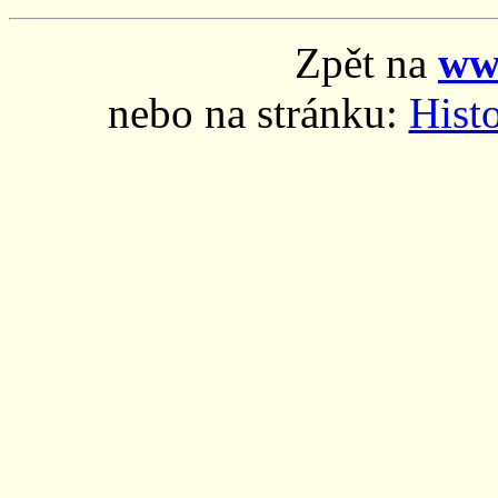
Zpět na
ww
nebo na stránku:
Histo